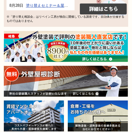
8月28日
塗り替えセミナー＆屋根、外壁の塗り替え市民講座 inぎふメディアコスモス
※「塗り替え相談会」はリペイン工房が独自に開催している講座です。自治体が主催する
ものではありません