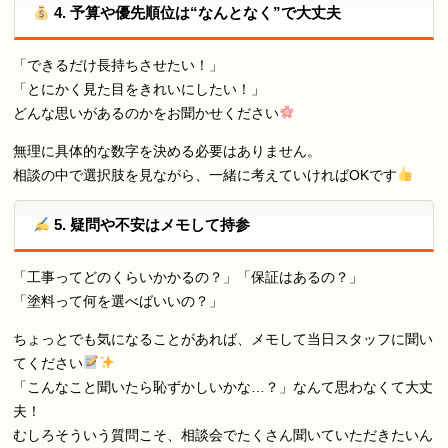
4. 予算や優先順位は“なんとなく”で大丈夫
「できるだけ長持ちさせたい！」
「とにかく見た目をきれいにしたい！」
どんな思いがあるのかをお聞かせください
無理に具体的な数字を決める必要はありません。
相談の中で選択肢を見ながら、一緒に考えていければOKです
5. 疑問や不安はメモして持参
「工事ってどのくらいかかるの？」「保証はあるの？」
「塗料って何を選べばいいの？」
ちょっとでも気になることがあれば、メモして当日スタッフに聞い
てください
「こんなこと聞いたら恥ずかしいかな…？」なんて思わなくて大丈
夫！
むしろそういう質問こそ、相談会でたくさん聞いていただきたいん