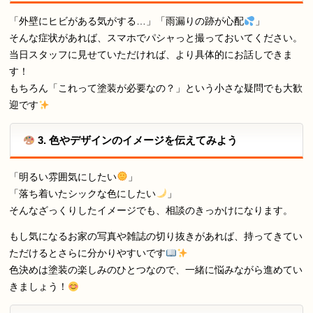
「外壁にヒビがある気がする…」「雨漏りの跡が心配
」
そんな症状があれば、スマホでパシャっと撮っておいてください。
当日スタッフに見せていただければ、より具体的にお話しできま
す！
もちろん「これって塗装が必要なの？」という小さな疑問でも大歓
迎です
3. 色やデザインのイメージを伝えてみよう
「明るい雰囲気にしたい
」
「落ち着いたシックな色にしたい
」
そんなざっくりしたイメージでも、相談のきっかけになります。
もし気になるお家の写真や雑誌の切り抜きがあれば、持ってきてい
ただけるとさらに分かりやすいです
色決めは塗装の楽しみのひとつなので、一緒に悩みながら進めてい
きましょう！