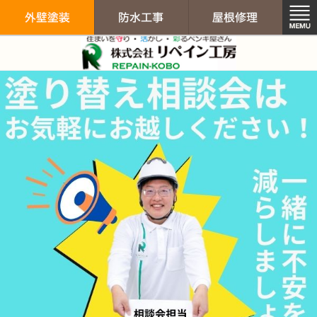
リペイン工房（
外壁塗装
防水工事
屋根修