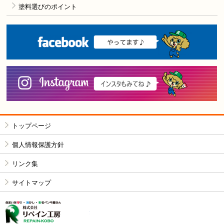
塗料選びのポイント
F
i
トップページ
個人情報保護方針
リンク集
サイトマップ
株式会社リペイン工房