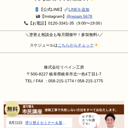
【公式LINE】
LINEを追加
【Instagram】
@repain.5678
【お電話】0120-3341-35（9:00〜19:00）
＼塗替え相談会も毎月開催中！参加無料♪／
スケジュールは
こちらからチェック
株式会社リペイン工房
〒500-8227 岐阜県岐阜市北一色4丁目1-7
TEL / FAX ：058-215-1774 / 058-215-1775
8月11日
塗り替えセミナー＆屋根、外壁の塗り替え市民講座 inぎふメディアコスモス