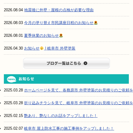
2026.08.04
地震後に外壁・屋根の点検が必要な理由
2026.08.03
今月の塗り替え市民講座日程のお知らせ
2026.08.01
夏季休業のお知らせ
2026.04.30
お知らせ
| 岐阜市 外壁塗装
ブログ一
2025.03.28
ホームページを見て、各務原市 外壁塗装のお見積りのご依頼
2025.03.28
折り込みチラシを見て、岐阜市 外壁塗装のお見積りのご依頼
2025.02.15
艶あり、艶なしのお話をアップしました！
2025.02.07
岐阜市 屋上防水工事の施工事例をアップしました！