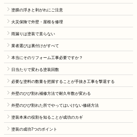
塗膜の浮きと剥がれにご注意
火災保険で外壁・屋根を修理
雨漏りは塗装で直らない
業者選びは裏付けがすべて
本当にそのリフォーム工事必要ですか？
日当たりで変わる塗装回数
必要な塗料の数量を把握することが手抜き工事を撃退する
外壁のひび割れ補修方法で耐久年数が変わる
外壁のひび割れた所でやってはいけない修繕方法
塗装本来の役割を知ることが成功のカギ
塗装の成功7つのポイント