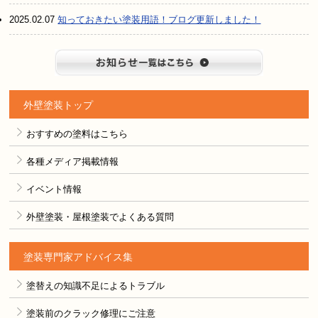
2025.02.07
知っておきたい塗装用語！ブログ更新しました！
お知らせ
外壁塗装トップ
おすすめの塗料はこちら
各種メディア掲載情報
イベント情報
外壁塗装・屋根塗装でよくある質問
塗装専門家アドバイス集
塗替えの知識不足によるトラブル
塗装前のクラック修理にご注意