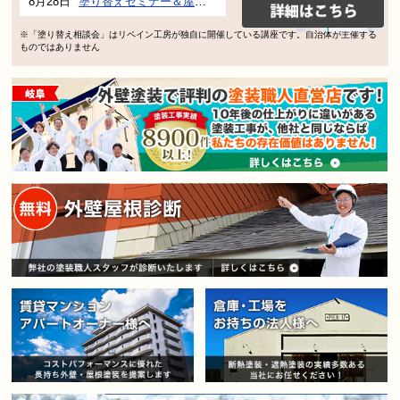
8月28日
塗り替えセミナー＆屋根、外壁の塗り替え市民講座 inぎふメディアコスモス
※「塗り替え相談会」はリペイン工房が独自に開催している講座です。自治体が主催する
ものではありません
賃貸マンション・アパートオー