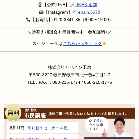
【公式LINE】
LINEを追加
【Instagram】
@repain.5678
【お電話】0120-3341-35（9:00〜19:00）
＼塗替え相談会も毎月開催中！参加無料♪／
スケジュールは
こちらからチェック
株式会社リペイン工房
〒500-8227 岐阜県岐阜市北一色4丁目1-7
TEL / FAX ：058-215-1774 / 058-215-1775
8月11日
塗り替えセミナー＆屋根、外壁の塗り替え市民講座 inぎふメディアコスモス