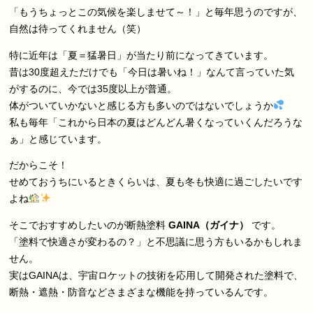
「もうちょっとこの気候を楽しませて～！」と毎年思うのですが、
自然は待ってくれません（笑）
特に近年は「夏＝猛暑日」が当たり前になってきています。
昔は30度超えただけでも「今日は暑いね！」なんて言っていた気
がするのに、今では35度以上が普通。
体がついていかないと感じる方も多いのではないでしょうか
私も毎年「これから日本の夏はどんどん暑くなっていくんだろうな
ぁ」と感じています。
だからこそ！
せめておうちにいるときくらいは、夏も冬も快適に過ごしたいです
よね
そこでおすすめしたいのが断熱塗料
GAINA（ガイナ）
です。
「塗料で快適さが変わるの？」と不思議に思う方もいるかもしれま
せん。
実はGAINAは、宇宙ロケットの技術を応用して開発された塗料で、
断熱・遮熱・防音などさまざまな機能を持っているんです。