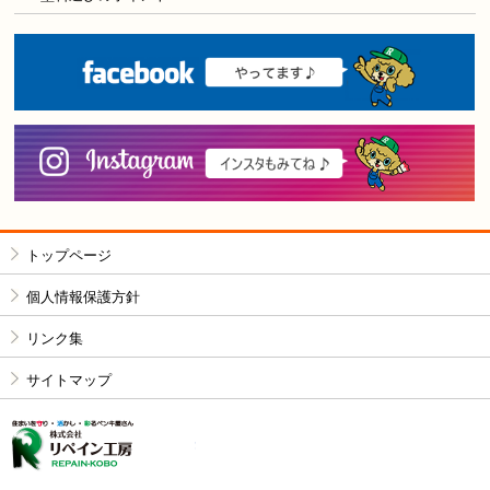
F
i
トップページ
個人情報保護方針
リンク集
サイトマップ
株式会社リペイン工房