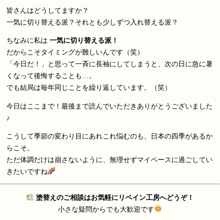
皆さんはどうしてますか？
一気に切り替える派？それとも少しずつ入れ替える派？
ちなみに私は
一気に切り替える派！
だからこそタイミングが難しいんです（笑）
「今日だ！」と思って一斉に長袖にしてしまうと、次の日に急に暑
くなって後悔することも…。
でも結局は毎年同じことを繰り返しています。（笑）
今日はここまで！最後まで読んでいただきありがとうございました
♪
こうして季節の変わり目にあれこれ悩むのも、日本の四季があるか
らこそ。
ただ体調だけは崩さないように、無理せずマイペースに過ごしてい
きたいですね
塗替えのご相談はお気軽にリペイン工房へどうぞ！
小さな疑問からでも大歓迎です