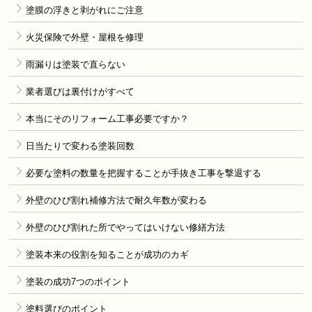
塗膜の浮きと剥がれにご注意
火災保険で外壁・屋根を修理
雨漏りは塗装で直らない
業者選びは裏付けがすべて
本当にそのリフォーム工事必要ですか？
日当たりで変わる塗装回数
必要な塗料の数量を把握することが手抜き工事を撃退する
外壁のひび割れ補修方法で耐久年数が変わる
外壁のひび割れた所でやってはいけない修繕方法
塗装本来の役割を知ることが成功のカギ
塗装の成功7つのポイント
塗料選びのポイント