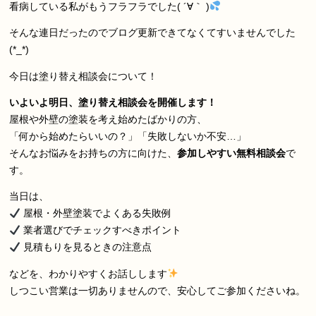
看病している私がもうフラフラでした( ´∀｀ )
そんな連日だったのでブログ更新できてなくてすいませんでした
(*_*)
今日は塗り替え相談会について！
いよいよ明日、塗り替え相談会を開催します！
屋根や外壁の塗装を考え始めたばかりの方、
「何から始めたらいいの？」「失敗しないか不安…」
そんなお悩みをお持ちの方に向けた、
参加しやすい無料相談会
で
す。
当日は、
屋根・外壁塗装でよくある失敗例
業者選びでチェックすべきポイント
見積もりを見るときの注意点
などを、わかりやすくお話しします
しつこい営業は一切ありませんので、安心してご参加くださいね。