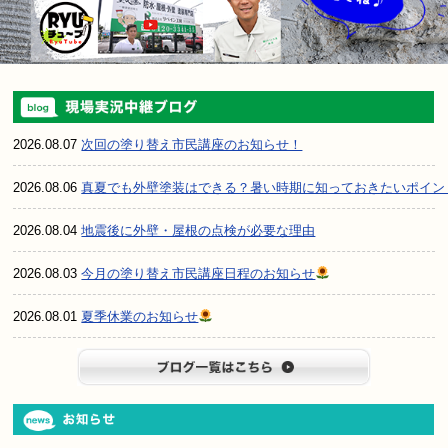
2026.08.07
次回の塗り替え市民講座のお知らせ！
2026.08.06
真夏でも外壁塗装はできる？暑い時期に知っておきたいポイン
2026.08.04
地震後に外壁・屋根の点検が必要な理由
2026.08.03
今月の塗り替え市民講座日程のお知らせ
2026.08.01
夏季休業のお知らせ
ブログ一