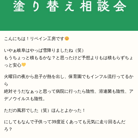
こんにちは！リペイン工房です
いやぁ岐阜はやっぱ雪降りましたね（笑）
もうちょっと積もるかな？と思ったけど予想よりもは積もらずちょ
っと安心
火曜日の夜から息子が熱を出し、保育園でもインフル流行ってるか
ら
絶対そうだなぁっと思って病院に行ったら陰性、溶連菌も陰性、ア
デノウイルスも陰性。
ただの風邪でした（笑）ほんとよかった！
にしてもなんで子供って39度近くあっても元気に走り回るんだ
ろ？