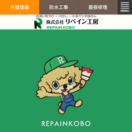
リペイン工房（
外壁塗装
防水工事
屋根修