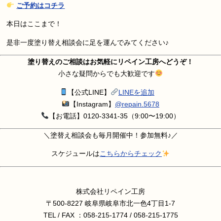
ご予約はコチラ
本日はここまで！
是非一度塗り替え相談会に足を運んでみてください♪
塗り替えのご相談はお気軽にリペイン工房へどうぞ！
小さな疑問からでも大歓迎です
【公式LINE】
LINEを追加
【Instagram】
@repain.5678
【お電話】0120-3341-35（9:00〜19:00）
＼塗替え相談会も毎月開催中！参加無料♪／
スケジュールは
こちらからチェック
株式会社リペイン工房
〒500-8227 岐阜県岐阜市北一色4丁目1-7
TEL / FAX ：058-215-1774 / 058-215-1775