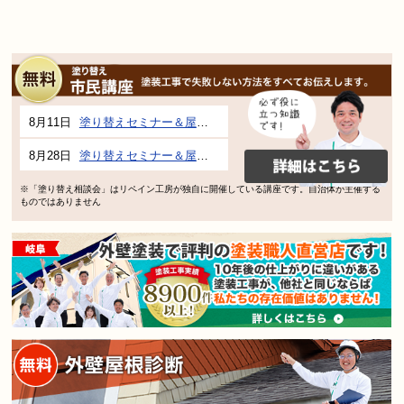
8月11日
塗り替えセミナー＆屋根、外壁の塗り替え市民講座 inぎふメディアコスモス
8月28日
塗り替えセミナー＆屋根、外壁の塗り替え市民講座 inぎふメディアコスモス
※「塗り替え相談会」はリペイン工房が独自に開催している講座です。自治体が主催する
ものではありません