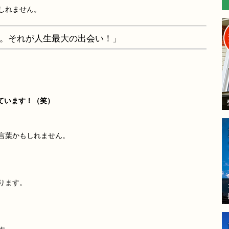
しれません。
。それが人生最大の出会い！」
ています！（笑）
言葉かもしれません。
ります。