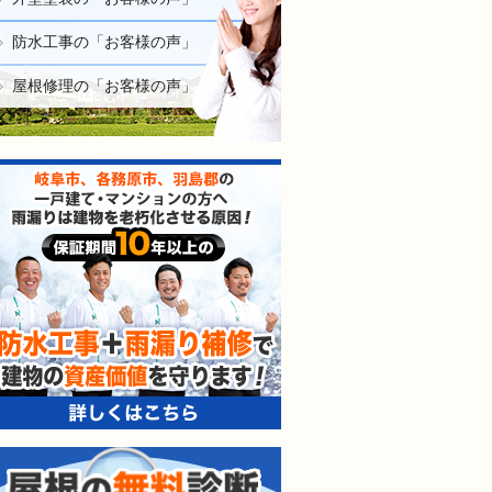
防水工事の「お客様の声」
屋根修理の「お客様の声」
防水工事＋雨漏り補修で建
屋根の無料診断