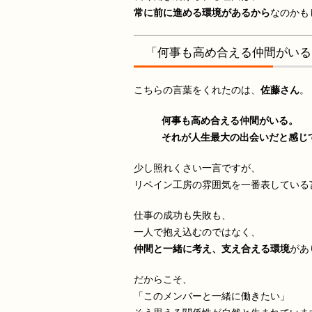
常に前に進める環境があるから
なのかも
「何事も高め合える仲間がいる
こちらの言葉をくれたのは、
佐藤さん
。
何事も高め合える仲間がいる。
それが人生最大の出会いだと感じ
少し照れくさい一言ですが、
リペイン工房の雰囲気を一番表している
仕事の成功も失敗も、
一人で抱え込むのではなく、
仲間と一緒に考え、支え合える環境
があ
だからこそ、
「このメンバーと一緒に働きたい」