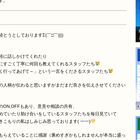
す。
うとしておりますΣ(￣□￣|||)
軽に話しかけてくれたり
にすごく丁寧に何回も教えてくれるスタッフたち
く行ってあげて～」という一言をくださるスタッフたち
の人柄が伝わると思いますがまだまだ良さを伝えさせてください
ON,OFFもあり、意見や相談の共有、
めていたり助け合いをしているスタッフたちを毎日見ていて
こもりの私はしみじみ思っております( 一一)
もらえていることに感謝（褒めすぎかもしれませんが本当に盛っ