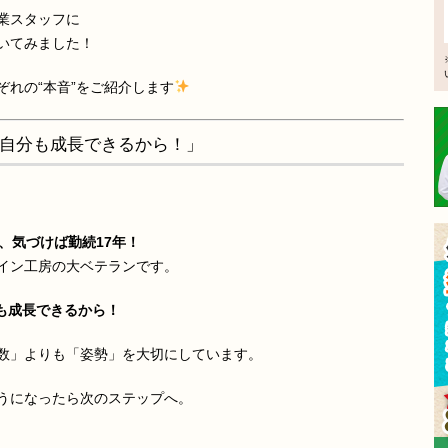
業スタッフに
いてみました！
れの“本音”をご紹介します
自分も成長できるから！」
、気づけば勤続17年！
イン工房の大ベテランです。
も成長できるから！
数」よりも「姿勢」を大切にしています。
うになったら次のステップへ。