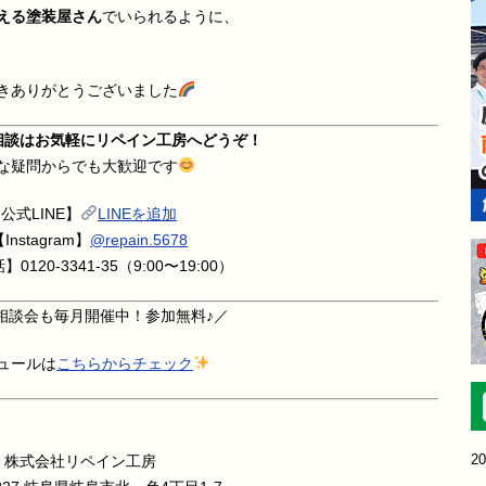
える塗装屋さん
でいられるように、
きありがとうございました
相談はお気軽にリペイン工房へどうぞ！
な疑問からでも大歓迎です
公式LINE】
LINEを追加
Instagram】
@repain.5678
0120-3341-35（9:00〜19:00）
相談会も毎月開催中！参加無料♪／
ュールは
こちらからチェック
20
株式会社リペイン工房