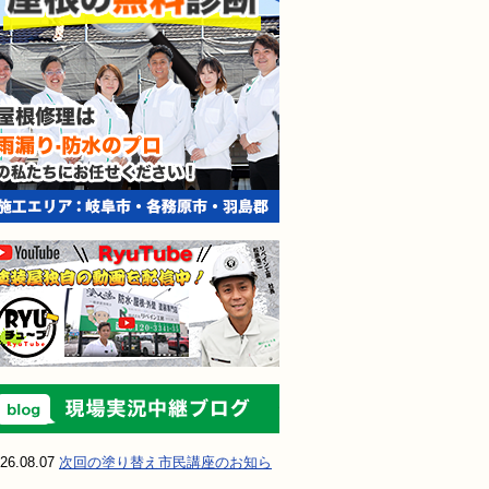
現場実況中継ブ
26.08.07
次回の塗り替え市民講座のお知ら