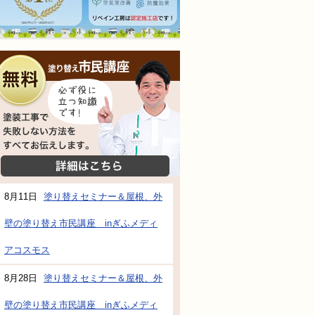
無料相談会
塗装工事で失敗しない方法をすべてお伝えし
詳細はこちら
8月11日
塗り替えセミナー＆屋根、外
壁の塗り替え市民講座 inぎふメディ
アコスモス
8月28日
塗り替えセミナー＆屋根、外
壁の塗り替え市民講座 inぎふメディ