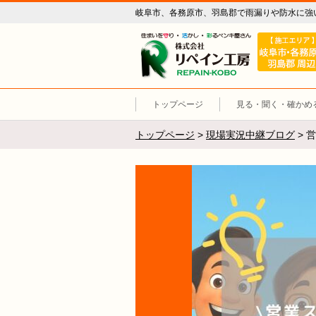
岐阜市、各務原市、羽島郡で雨漏りや防水に強
リペイン工
トップページ
見る・聞く・確かめ
トップページ
>
現場実況中継ブログ
>
営