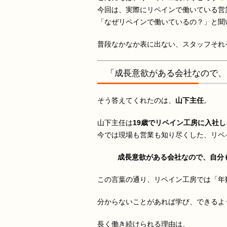
今回は、実際にリペインで働いている営
「なぜリペインで働いているの？」と聞
普段なかなか表に出ない、スタッフそれぞ
「成長意欲がある会社なので、
そう答えてくれたのは、
山下主任
。
山下主任は
19歳でリペイン工房に入社し
今では現場も営業も知り尽くした、リペ
成長意欲がある会社なので、自分
この言葉の通り、リペイン工房では「年
分からないことがあれば学び、できるよ
長く働き続けられる理由は、