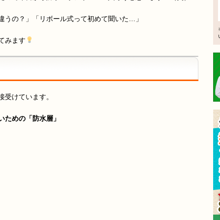
違うの？」「リボール式って初めて聞いた…」
てみます
接受けています。
いための「防水層」