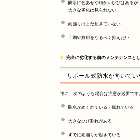
防水に色あせや細かいひびはあるが
大きな劣化は見られない
雨漏りはまだ起きていない
工期や費用をなるべく抑えたい
完全に劣化する前のメンテナンス
と
リボール式防水が向いてい
逆に、次のような場合は注意が必要です
防水がめくれている・膨れている
大きなひび割れがある
すでに雨漏りが起きている