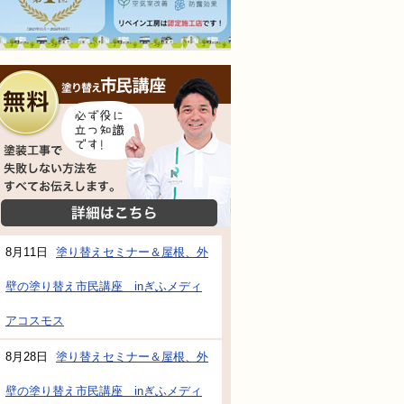
無料相談会
塗装工事で失敗しない方法をすべてお伝えし
詳細はこちら
8月11日
塗り替えセミナー＆屋根、外
壁の塗り替え市民講座 inぎふメディ
アコスモス
8月28日
塗り替えセミナー＆屋根、外
壁の塗り替え市民講座 inぎふメディ