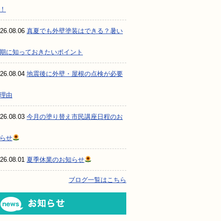
！
26.08.06
真夏でも外壁塗装はできる？暑い
期に知っておきたいポイント
26.08.04
地震後に外壁・屋根の点検が必要
理由
26.08.03
今月の塗り替え市民講座日程のお
らせ
26.08.01
夏季休業のお知らせ
ブログ一覧はこちら
お知らせ