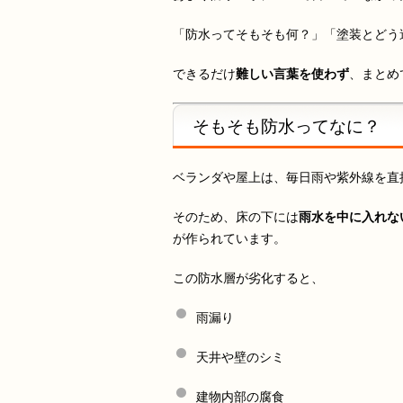
「防水ってそもそも何？」「塗装とどう
できるだけ
難しい言葉を使わず
、まとめ
そもそも防水ってなに？
ベランダや屋上は、毎日雨や紫外線を直
そのため、床の下には
雨水を中に入れな
が作られています。
この防水層が劣化すると、
雨漏り
天井や壁のシミ
建物内部の腐食