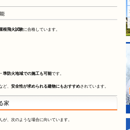
能
屋根飛火試験
に合格しています。
・準防火地域での施工も可能
です。
など、
安全性が求められる建物にもおすすめ
されています。
る家
んが、次のような場合に向いています。