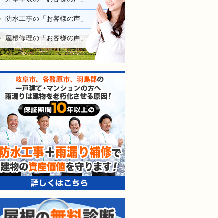
防水工事の「お客様の声」
屋根修理の「お客様の声」
防水工事＋雨漏り補修で建
屋根の無料診断