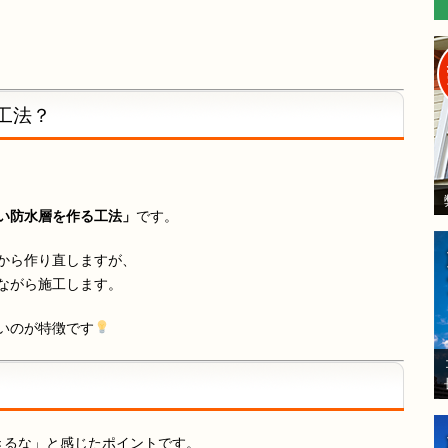
工法？
い防水層を作る工法」
です。
から作り直しますが、
ながら施工します。
いのが特徴です
きるな」と感じたポイントです。