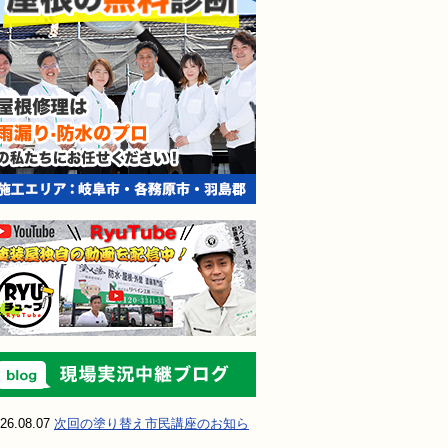
現場実況中継ブ
26.08.07
次回の塗り替え市民講座のお知ら