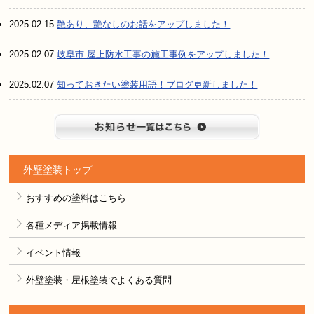
2025.02.15
艶あり、艶なしのお話をアップしました！
2025.02.07
岐阜市 屋上防水工事の施工事例をアップしました！
2025.02.07
知っておきたい塗装用語！ブログ更新しました！
お知らせ
外壁塗装トップ
おすすめの塗料はこちら
各種メディア掲載情報
イベント情報
外壁塗装・屋根塗装でよくある質問