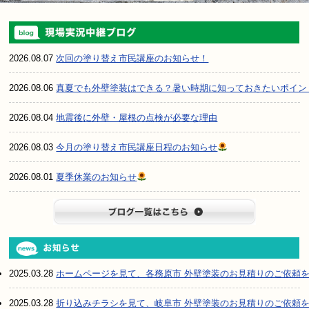
2026.08.07
次回の塗り替え市民講座のお知らせ！
2026.08.06
真夏でも外壁塗装はできる？暑い時期に知っておきたいポイン
2026.08.04
地震後に外壁・屋根の点検が必要な理由
2026.08.03
今月の塗り替え市民講座日程のお知らせ
2026.08.01
夏季休業のお知らせ
ブログ一
2025.03.28
ホームページを見て、各務原市 外壁塗装のお見積りのご依頼
2025.03.28
折り込みチラシを見て、岐阜市 外壁塗装のお見積りのご依頼