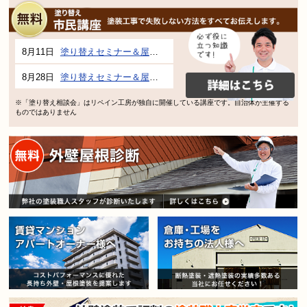
8月11日
塗り替えセミナー＆屋根、外壁の塗り替え市民講座 inぎふメディアコスモス
8月28日
塗り替えセミナー＆屋根、外壁の塗り替え市民講座 inぎふメディアコスモス
※「塗り替え相談会」はリペイン工房が独自に開催している講座です。自治体が主催する
ものではありません
賃貸マンション・アパートオー