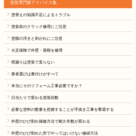
塗装専門家アドバイス集
塗替えの知識不足によるトラブル
塗装前のクラック修理にご注意
塗膜の浮きと剥がれにご注意
火災保険で外壁・屋根を修理
雨漏りは塗装で直らない
業者選びは裏付けがすべて
本当にそのリフォーム工事必要ですか？
日当たりで変わる塗装回数
必要な塗料の数量を把握することが手抜き工事を撃退する
外壁のひび割れ補修方法で耐久年数が変わる
外壁のひび割れた所でやってはいけない修繕方法