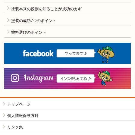
塗装本来の役割を知ることが成功のカギ
塗装の成功7つのポイント
塗料選びのポイント
F
i
トップページ
個人情報保護方針
リンク集