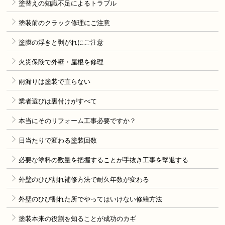
塗替えの知識不足によるトラブル
塗装前のクラック修理にご注意
塗膜の浮きと剥がれにご注意
火災保険で外壁・屋根を修理
雨漏りは塗装で直らない
業者選びは裏付けがすべて
本当にそのリフォーム工事必要ですか？
日当たりで変わる塗装回数
必要な塗料の数量を把握することが手抜き工事を撃退する
外壁のひび割れ補修方法で耐久年数が変わる
外壁のひび割れた所でやってはいけない修繕方法
塗装本来の役割を知ることが成功のカギ