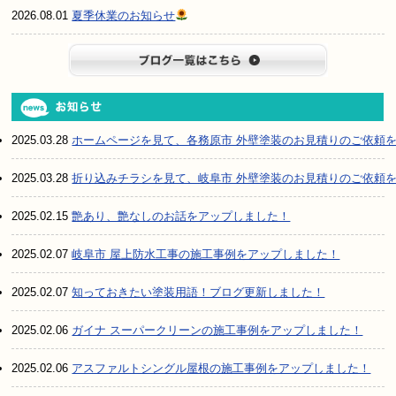
2026.08.01
夏季休業のお知らせ
ブログ一
2025.03.28
ホームページを見て、各務原市 外壁塗装のお見積りのご依頼
2025.03.28
折り込みチラシを見て、岐阜市 外壁塗装のお見積りのご依頼
2025.02.15
艶あり、艶なしのお話をアップしました！
2025.02.07
岐阜市 屋上防水工事の施工事例をアップしました！
2025.02.07
知っておきたい塗装用語！ブログ更新しました！
2025.02.06
ガイナ スーパークリーンの施工事例をアップしました！
2025.02.06
アスファルトシングル屋根の施工事例をアップしました！