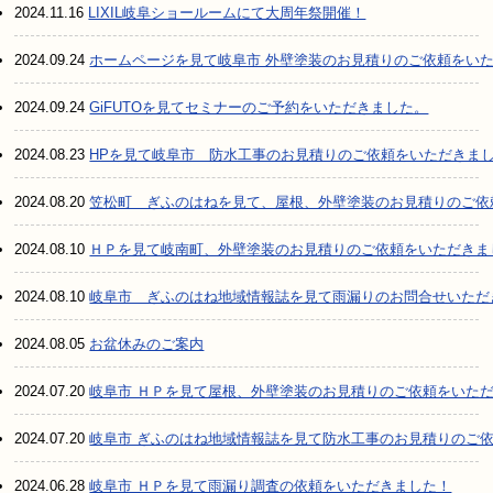
2024.11.16
LIXIL岐阜ショールームにて大周年祭開催！
2024.09.24
ホームページを見て岐阜市 外壁塗装のお見積りのご依頼をい
2024.09.24
GiFUTOを見てセミナーのご予約をいただきました。
2024.08.23
HPを見て岐阜市 防水工事のお見積りのご依頼をいただきま
2024.08.20
笠松町 ぎふのはねを見て、屋根、外壁塗装のお見積りのご依
2024.08.10
ＨＰを見て岐南町、外壁塗装のお見積りのご依頼をいただきま
2024.08.10
岐阜市 ぎふのはね地域情報誌を見て雨漏りのお問合せいただ
2024.08.05
お盆休みのご案内
2024.07.20
岐阜市 ＨＰを見て屋根、外壁塗装のお見積りのご依頼をいた
2024.07.20
岐阜市 ぎふのはね地域情報誌を見て防水工事のお見積りのご
2024.06.28
岐阜市 ＨＰを見て雨漏り調査の依頼をいただきました！