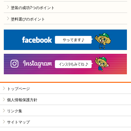
塗装の成功7つのポイント
塗料選びのポイント
F
i
トップページ
個人情報保護方針
リンク集
サイトマップ