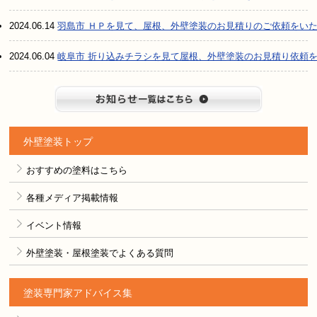
2024.06.14
羽島市 ＨＰを見て、屋根、外壁塗装のお見積りのご依頼をい
2024.06.04
岐阜市 折り込みチラシを見て屋根、外壁塗装のお見積り依頼
お知らせ
外壁塗装トップ
おすすめの塗料はこちら
各種メディア掲載情報
イベント情報
外壁塗装・屋根塗装でよくある質問
塗装専門家アドバイス集