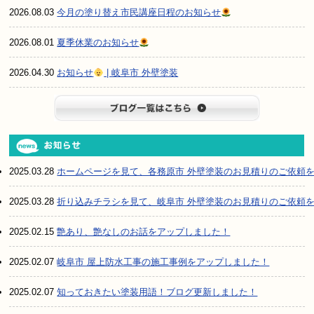
2026.08.03
今月の塗り替え市民講座日程のお知らせ
2026.08.01
夏季休業のお知らせ
2026.04.30
お知らせ
| 岐阜市 外壁塗装
ブログ一
2025.03.28
ホームページを見て、各務原市 外壁塗装のお見積りのご依頼
2025.03.28
折り込みチラシを見て、岐阜市 外壁塗装のお見積りのご依頼
2025.02.15
艶あり、艶なしのお話をアップしました！
2025.02.07
岐阜市 屋上防水工事の施工事例をアップしました！
2025.02.07
知っておきたい塗装用語！ブログ更新しました！