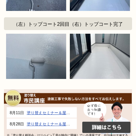
（左）トップコート2回目（右）トップコート完了
8月11日
塗り替えセミナー＆屋根、外壁の塗り替え市民講座 inぎふメディアコスモス
8月28日
塗り替えセミナー＆屋根、外壁の塗り替え市民講座 inぎふメディアコスモス
※「塗り替え相談会」はリペイン工房が独自に開催している講座です。自治体が主催する