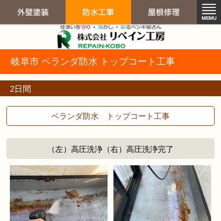
リペイン工房（
岐阜市 ベランダ防水 トップコート工事
外壁塗装
防水工事
屋根修
2日間
ベランダ防水 トップコート工事
（左）高圧洗浄（右）高圧洗浄完了