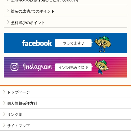
塗装の成功7つのポイント
塗料選びのポイント
F
i
トップページ
個人情報保護方針
リンク集
サイトマップ