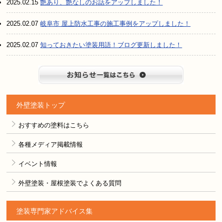
2025.02.15
艶あり、艶なしのお話をアップしました！
2025.02.07
岐阜市 屋上防水工事の施工事例をアップしました！
2025.02.07
知っておきたい塗装用語！ブログ更新しました！
お知らせ
外壁塗装トップ
おすすめの塗料はこちら
各種メディア掲載情報
イベント情報
外壁塗装・屋根塗装でよくある質問
塗装専門家アドバイス集