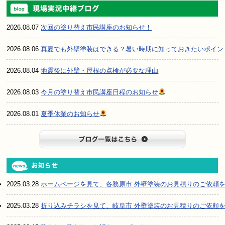
2026.08.07
次回の塗り替え市民講座のお知らせ！
2026.08.06
真夏でも外壁塗装はできる？暑い時期に知っておきたいポイン
2026.08.04
地震後に外壁・屋根の点検が必要な理由
2026.08.03
今月の塗り替え市民講座日程のお知らせ
2026.08.01
夏季休業のお知らせ
ブログ一
2025.03.28
ホームページを見て、各務原市 外壁塗装のお見積りのご依頼
2025.03.28
折り込みチラシを見て、岐阜市 外壁塗装のお見積りのご依頼