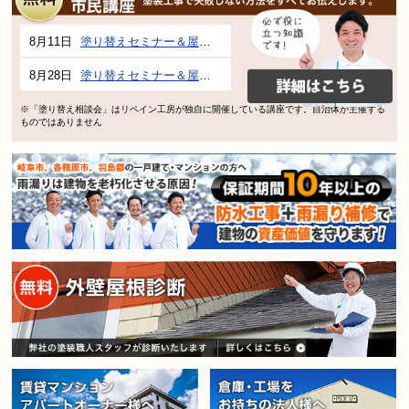
8月11日
塗り替えセミナー＆屋根、外壁の塗り替え市民講座 inぎふメディアコスモス
8月28日
塗り替えセミナー＆屋根、外壁の塗り替え市民講座 inぎふメディアコスモス
※「塗り替え相談会」はリペイン工房が独自に開催している講座です。自治体が主催する
ものではありません