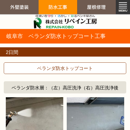
リペイン工房（
岐阜市 ベランダ防水トップコート工事
外壁塗装
防水工事
屋根修
2日間
ベランダ防水トップコート
ベランダ防水層：（左）高圧洗浄（右）高圧洗浄後