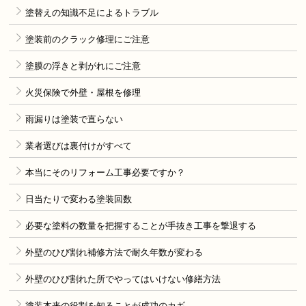
塗替えの知識不足によるトラブル
塗装前のクラック修理にご注意
塗膜の浮きと剥がれにご注意
火災保険で外壁・屋根を修理
雨漏りは塗装で直らない
業者選びは裏付けがすべて
本当にそのリフォーム工事必要ですか？
日当たりで変わる塗装回数
必要な塗料の数量を把握することが手抜き工事を撃退する
外壁のひび割れ補修方法で耐久年数が変わる
外壁のひび割れた所でやってはいけない修繕方法
塗装本来の役割を知ることが成功のカギ