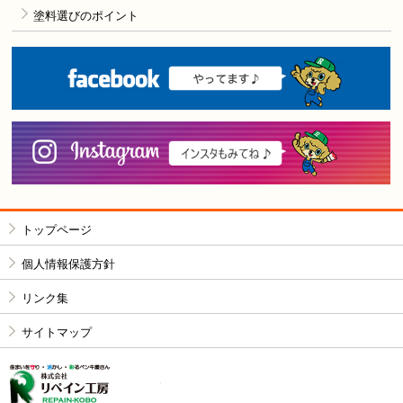
塗料選びのポイント
F
i
トップページ
個人情報保護方針
リンク集
サイトマップ
株式会社リペイン工房