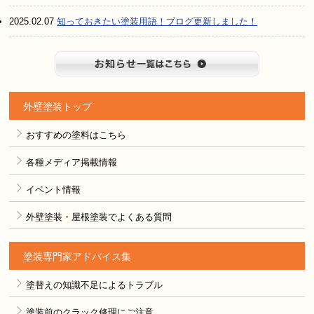
2025.02.07
知っておきたい塗装用語！ブログ更新しました！
お知らせ
外壁塗装トップ
おすすめの塗料はこちら
各種メディア掲載情報
イベント情報
外壁塗装・屋根塗装でよくある質問
塗装専門家アドバイス集
塗替えの知識不足によるトラブル
塗装前のクラック修理にご注意