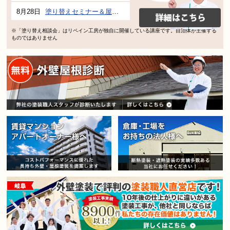
8月28日
塗り替えセミナー＆屋根、外壁の塗り替え市民講座 inぎふメディアコスモス
※「塗り替え相談会」はリペイン工房が独自に開催している講座です。自治体が主催する
ものではありません
賃貸マンション・アパートオー