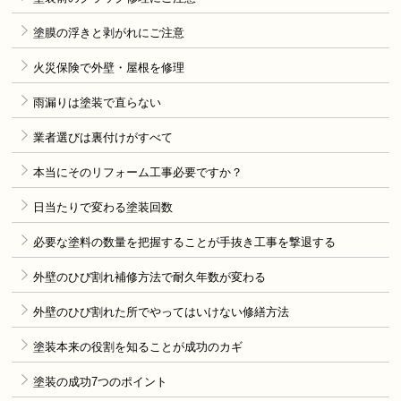
塗膜の浮きと剥がれにご注意
火災保険で外壁・屋根を修理
雨漏りは塗装で直らない
業者選びは裏付けがすべて
本当にそのリフォーム工事必要ですか？
日当たりで変わる塗装回数
必要な塗料の数量を把握することが手抜き工事を撃退する
外壁のひび割れ補修方法で耐久年数が変わる
外壁のひび割れた所でやってはいけない修繕方法
塗装本来の役割を知ることが成功のカギ
塗装の成功7つのポイント