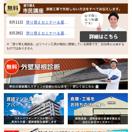
8月11日
塗り替えセミナー＆屋根、外壁の塗り替え市民講座 inぎふメディアコスモス
8月28日
塗り替えセミナー＆屋根、外壁の塗り替え市民講座 inぎふメディアコスモス
※「塗り替え相談会」はリペイン工房が独自に開催している講座です。自治体が主催する
ものではありません
賃貸マンション・アパートオー