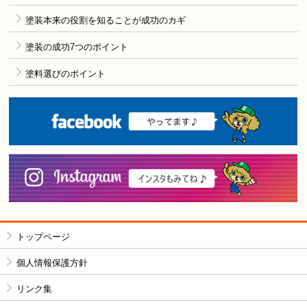
塗装本来の役割を知ることが成功のカギ
塗装の成功7つのポイント
塗料選びのポイント
F
i
トップページ
個人情報保護方針
リンク集