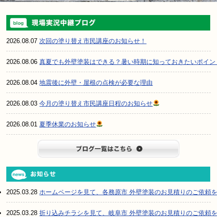
2026.08.07
次回の塗り替え市民講座のお知らせ！
2026.08.06
真夏でも外壁塗装はできる？暑い時期に知っておきたいポイン
2026.08.04
地震後に外壁・屋根の点検が必要な理由
2026.08.03
今月の塗り替え市民講座日程のお知らせ
2026.08.01
夏季休業のお知らせ
ブログ一
2025.03.28
ホームページを見て、各務原市 外壁塗装のお見積りのご依頼
2025.03.28
折り込みチラシを見て、岐阜市 外壁塗装のお見積りのご依頼