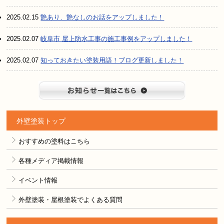
2025.02.15
艶あり、艶なしのお話をアップしました！
2025.02.07
岐阜市 屋上防水工事の施工事例をアップしました！
2025.02.07
知っておきたい塗装用語！ブログ更新しました！
お知らせ
外壁塗装トップ
おすすめの塗料はこちら
各種メディア掲載情報
イベント情報
外壁塗装・屋根塗装でよくある質問