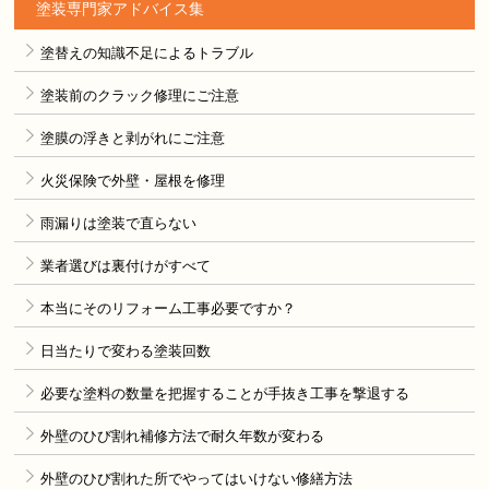
塗装専門家アドバイス集
塗替えの知識不足によるトラブル
塗装前のクラック修理にご注意
塗膜の浮きと剥がれにご注意
火災保険で外壁・屋根を修理
雨漏りは塗装で直らない
業者選びは裏付けがすべて
本当にそのリフォーム工事必要ですか？
日当たりで変わる塗装回数
必要な塗料の数量を把握することが手抜き工事を撃退する
外壁のひび割れ補修方法で耐久年数が変わる
外壁のひび割れた所でやってはいけない修繕方法