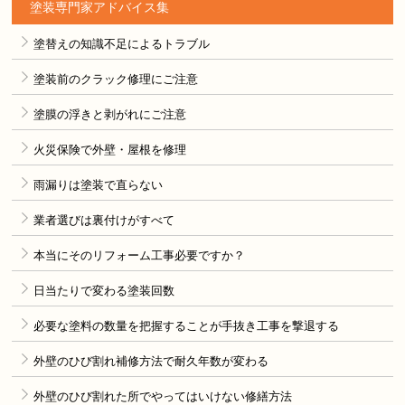
塗装専門家アドバイス集
塗替えの知識不足によるトラブル
塗装前のクラック修理にご注意
塗膜の浮きと剥がれにご注意
火災保険で外壁・屋根を修理
雨漏りは塗装で直らない
業者選びは裏付けがすべて
本当にそのリフォーム工事必要ですか？
日当たりで変わる塗装回数
必要な塗料の数量を把握することが手抜き工事を撃退する
外壁のひび割れ補修方法で耐久年数が変わる
外壁のひび割れた所でやってはいけない修繕方法