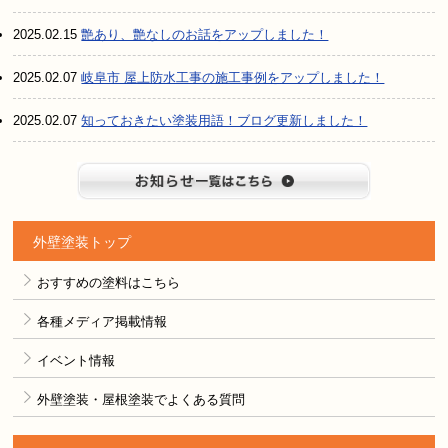
2025.02.15
艶あり、艶なしのお話をアップしました！
2025.02.07
岐阜市 屋上防水工事の施工事例をアップしました！
2025.02.07
知っておきたい塗装用語！ブログ更新しました！
お知らせ
外壁塗装トップ
おすすめの塗料はこちら
各種メディア掲載情報
イベント情報
外壁塗装・屋根塗装でよくある質問