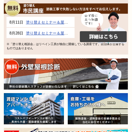
8月11日
塗り替えセミナー＆屋根、外壁の塗り替え市民講座 inぎふメディアコスモス
8月28日
塗り替えセミナー＆屋根、外壁の塗り替え市民講座 inぎふメディアコスモス
※「塗り替え相談会」はリペイン工房が独自に開催している講座です。自治体が主催する
ものではありません
賃貸マンション・アパートオー