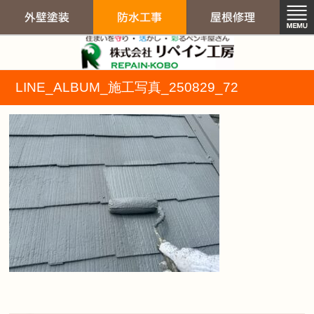
リペイン工房（
LINE_ALBUM_施工写真_250829_72
外壁塗装
防水工事
屋根修