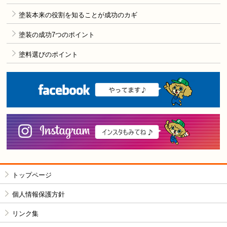
塗装本来の役割を知ることが成功のカギ
塗装の成功7つのポイント
塗料選びのポイント
F
i
トップページ
個人情報保護方針
リンク集