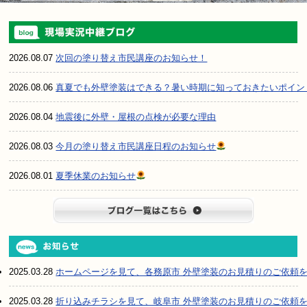
2026.08.07
次回の塗り替え市民講座のお知らせ！
2026.08.06
真夏でも外壁塗装はできる？暑い時期に知っておきたいポイン
2026.08.04
地震後に外壁・屋根の点検が必要な理由
2026.08.03
今月の塗り替え市民講座日程のお知らせ
2026.08.01
夏季休業のお知らせ
ブログ一
2025.03.28
ホームページを見て、各務原市 外壁塗装のお見積りのご依頼
2025.03.28
折り込みチラシを見て、岐阜市 外壁塗装のお見積りのご依頼