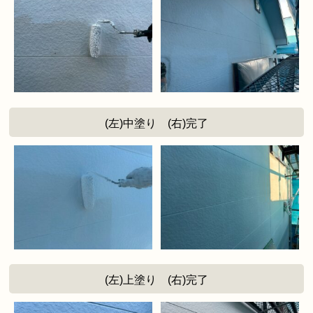
(左)中塗り (右)完了
(左)上塗り (右)完了