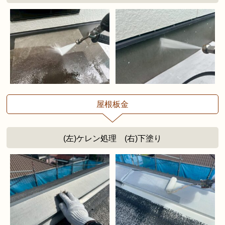
屋根板金
(左)ケレン処理 (右)下塗り