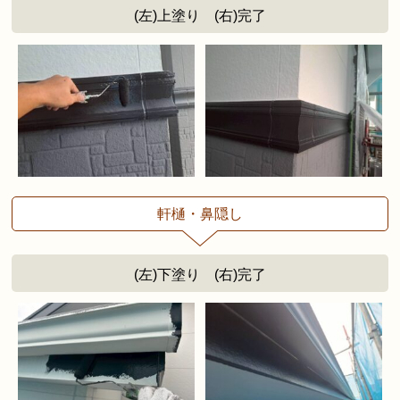
(左)上塗り (右)完了
軒樋・鼻隠し
(左)下塗り (右)完了