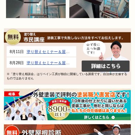
8月11日
塗り替えセミナー＆屋根、外壁の塗り替え市民講座 inぎふメディアコスモス
8月28日
塗り替えセミナー＆屋根、外壁の塗り替え市民講座 inぎふメディアコスモス
※「塗り替え相談会」はリペイン工房が独自に開催している講座です。自治体が主催する
ものではありません