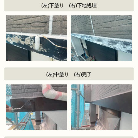
(左)下塗り (右)下地処理
(左)中塗り (右)完了