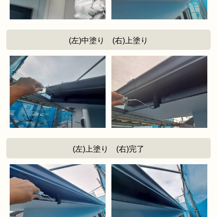
(左)中塗り (右)上塗り
(左)上塗り (右)完了