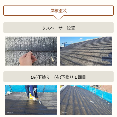
屋根塗装
タスペーサー設置
(左)下塗り (右)下塗り１回目