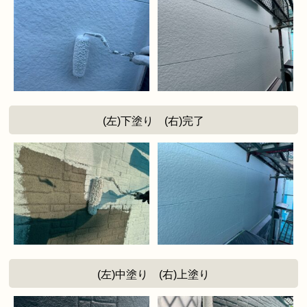
(左)下塗り (右)完了
(左)中塗り (右)上塗り