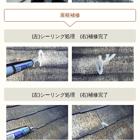
屋根補修
(左)シーリング処理 (右)補修完了
(左)シーリング処理 (右)補修完了