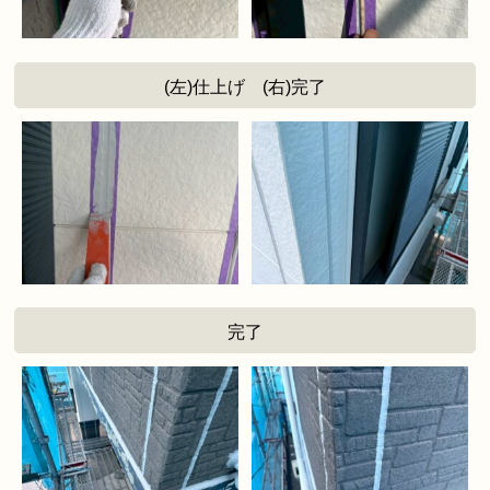
(左)仕上げ (右)完了
完了