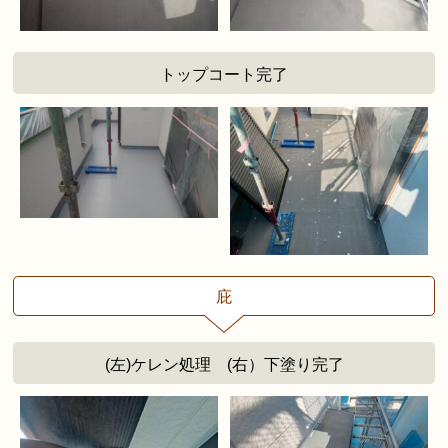
トップコート完了
庇
(左)ケレン処理 (右）下塗り完了