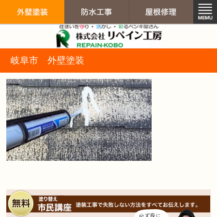
リペイン工房（
岐阜市 外壁塗装
外壁塗装
防水工事
屋根修