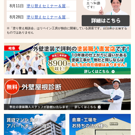
8月11日
塗り替えセミナー＆屋根、外壁の塗り替え市民講座 inぎふメディアコスモス
8月28日
塗り替えセミナー＆屋根、外壁の塗り替え市民講座 inぎふメディアコスモス
※「塗り替え相談会」はリペイン工房が独自に開催している講座です。自治体が主催する
ものではありません