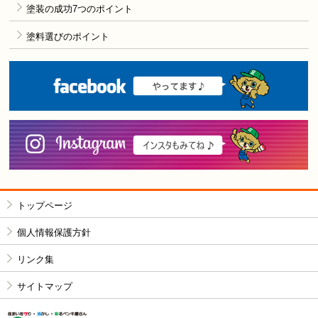
塗装の成功7つのポイント
塗料選びのポイント
F
i
トップページ
個人情報保護方針
リンク集
サイトマップ