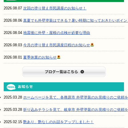
2026.08.07
次回の塗り替え市民講座のお知らせ！
2026.08.06
真夏でも外壁塗装はできる？暑い時期に知っておきたいポイン
2026.08.04
地震後に外壁・屋根の点検が必要な理由
2026.08.03
今月の塗り替え市民講座日程のお知らせ
2026.08.01
夏季休業のお知らせ
ブログ一
2025.03.28
ホームページを見て、各務原市 外壁塗装のお見積りのご依頼
2025.03.28
折り込みチラシを見て、岐阜市 外壁塗装のお見積りのご依頼
2025.02.15
艶あり、艶なしのお話をアップしました！