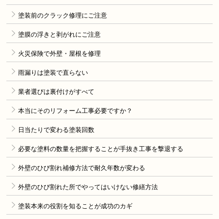
塗装前のクラック修理にご注意
塗膜の浮きと剥がれにご注意
火災保険で外壁・屋根を修理
雨漏りは塗装で直らない
業者選びは裏付けがすべて
本当にそのリフォーム工事必要ですか？
日当たりで変わる塗装回数
必要な塗料の数量を把握することが手抜き工事を撃退する
外壁のひび割れ補修方法で耐久年数が変わる
外壁のひび割れた所でやってはいけない修繕方法
塗装本来の役割を知ることが成功のカギ