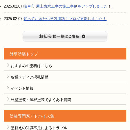
2025.02.07
岐阜市 屋上防水工事の施工事例をアップしました！
2025.02.07
知っておきたい塗装用語！ブログ更新しました！
お知らせ
外壁塗装トップ
おすすめの塗料はこちら
各種メディア掲載情報
イベント情報
外壁塗装・屋根塗装でよくある質問
塗装専門家アドバイス集
塗替えの知識不足によるトラブル