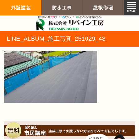
リペイン工房（
LINE_ALBUM_施工写真_251029_48
外壁塗装
防水工事
屋根修