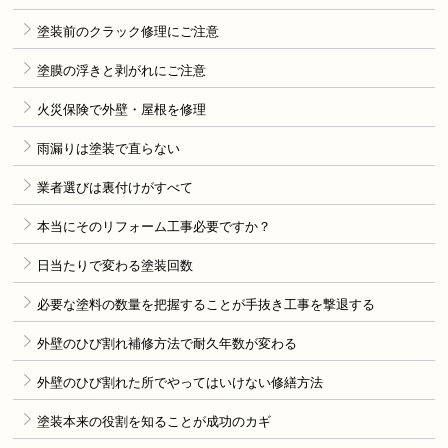
塗装前のクラック修理にご注意
塗膜の浮きと剥がれにご注意
火災保険で外壁・屋根を修理
雨漏りは塗装で直らない
業者選びは裏付けがすべて
本当にそのリフォーム工事必要ですか？
日当たりで変わる塗装回数
必要な塗料の数量を把握することが手抜き工事を撃退する
外壁のひび割れ補修方法で耐久年数が変わる
外壁のひび割れた所でやってはいけない修繕方法
塗装本来の役割を知ることが成功のカギ