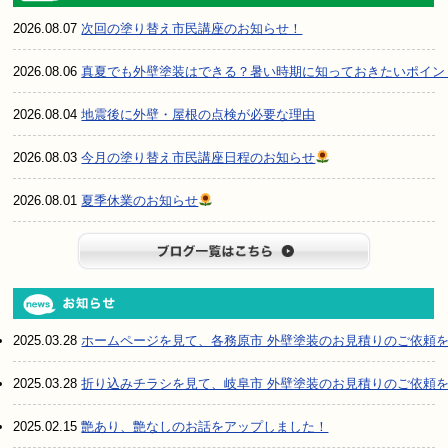
2026.08.07
次回の塗り替え市民講座のお知らせ！
2026.08.06
真夏でも外壁塗装はできる？暑い時期に知っておきたいポイン
2026.08.04
地震後に外壁・屋根の点検が必要な理由
2026.08.03
今月の塗り替え市民講座日程のお知らせ
2026.08.01
夏季休業のお知らせ
ブログ一
2025.03.28
ホームページを見て、各務原市 外壁塗装のお見積りのご依頼
2025.03.28
折り込みチラシを見て、岐阜市 外壁塗装のお見積りのご依頼
2025.02.15
艶あり、艶なしのお話をアップしました！