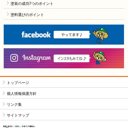
塗装の成功7つのポイント
塗料選びのポイント
F
i
トップページ
個人情報保護方針
リンク集
サイトマップ