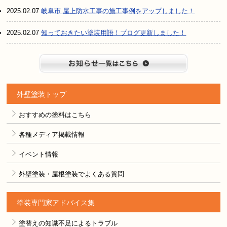
2025.02.07
岐阜市 屋上防水工事の施工事例をアップしました！
2025.02.07
知っておきたい塗装用語！ブログ更新しました！
お知らせ
外壁塗装トップ
おすすめの塗料はこちら
各種メディア掲載情報
イベント情報
外壁塗装・屋根塗装でよくある質問
塗装専門家アドバイス集
塗替えの知識不足によるトラブル