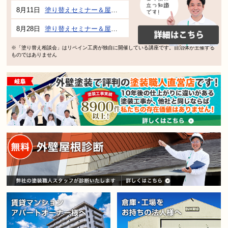
8月11日
塗り替えセミナー＆屋根、外壁の塗り替え市民講座 inぎふメディアコスモス
8月28日
塗り替えセミナー＆屋根、外壁の塗り替え市民講座 inぎふメディアコスモス
※「塗り替え相談会」はリペイン工房が独自に開催している講座です。自治体が主催する
ものではありません