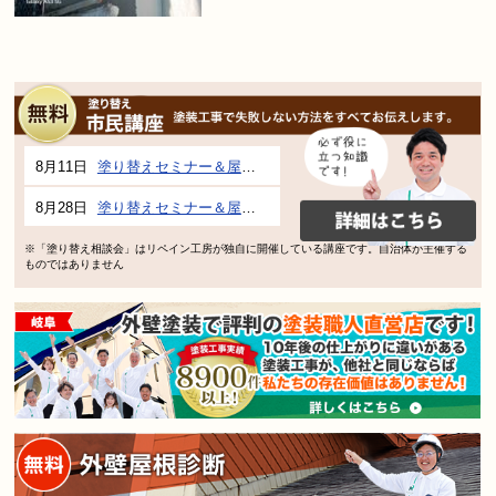
8月11日
塗り替えセミナー＆屋根、外壁の塗り替え市民講座 inぎふメディアコスモス
8月28日
塗り替えセミナー＆屋根、外壁の塗り替え市民講座 inぎふメディアコスモス
※「塗り替え相談会」はリペイン工房が独自に開催している講座です。自治体が主催する
ものではありません