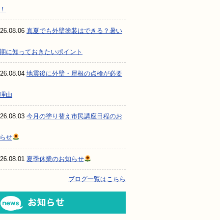
！
26.08.06
真夏でも外壁塗装はできる？暑い
期に知っておきたいポイント
26.08.04
地震後に外壁・屋根の点検が必要
理由
26.08.03
今月の塗り替え市民講座日程のお
らせ
26.08.01
夏季休業のお知らせ
ブログ一覧はこちら
お知らせ