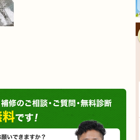
塗装や
小さな塗装