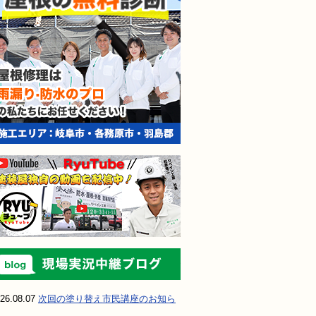
現場実況中継ブ
26.08.07
次回の塗り替え市民講座のお知ら