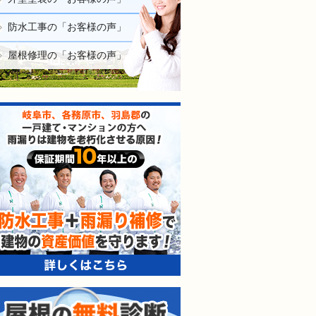
防水工事の「お客様の声」
屋根修理の「お客様の声」
防水工事＋雨漏り補修で建
屋根の無料診断