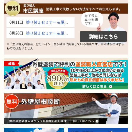
8月11日
塗り替えセミナー＆屋根、外壁の塗り替え市民講座 inぎふメディアコスモス
8月28日
塗り替えセミナー＆屋根、外壁の塗り替え市民講座 inぎふメディアコスモス
※「塗り替え相談会」はリペイン工房が独自に開催している講座です。自治体が主催する
ものではありません