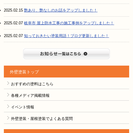
2025.02.15
艶あり、艶なしのお話をアップしました！
2025.02.07
岐阜市 屋上防水工事の施工事例をアップしました！
2025.02.07
知っておきたい塗装用語！ブログ更新しました！
お知らせ
外壁塗装トップ
おすすめの塗料はこちら
各種メディア掲載情報
イベント情報
外壁塗装・屋根塗装でよくある質問