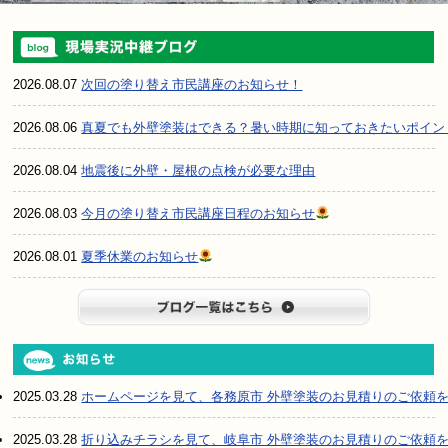
2026.08.07
次回の塗り替え市民講座のお知らせ！
2026.08.06
真夏でも外壁塗装はできる？暑い時期に知っておきたいポイン
2026.08.04
地震後に外壁・屋根の点検が必要な理由
2026.08.03
今月の塗り替え市民講座日程のお知らせ
2026.08.01
夏季休業のお知らせ
ブログ一
2025.03.28
ホームページを見て、各務原市 外壁塗装のお見積りのご依頼
2025.03.28
折り込みチラシを見て、岐阜市 外壁塗装のお見積りのご依頼