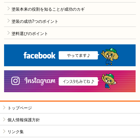
塗装本来の役割を知ることが成功のカギ
塗装の成功7つのポイント
塗料選びのポイント
F
i
トップページ
個人情報保護方針
リンク集