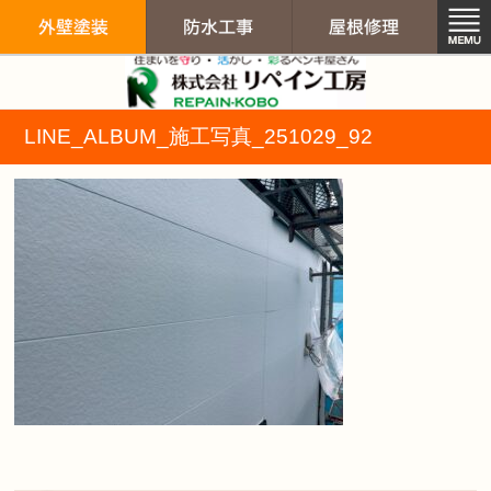
リペイン工房（
LINE_ALBUM_施工写真_251029_92
外壁塗装
防水工事
屋根修