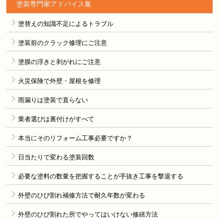
塗装専門家アドバイス集
塗替えの知識不足によるトラブル
塗装前のクラック修理にご注意
塗膜の浮きと剥がれにご注意
火災保険で外壁・屋根を修理
雨漏りは塗装で直らない
業者選びは裏付けがすべて
本当にそのリフォーム工事必要ですか？
日当たりで変わる塗装回数
必要な塗料の数量を把握することが手抜き工事を撃退する
外壁のひび割れ補修方法で耐久年数が変わる
外壁のひび割れた所でやってはいけない修繕方法