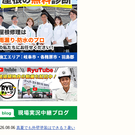
現場実況中継ブ
26.08.06
真夏でも外壁塗装はできる？暑い