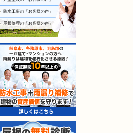
防水工事の「お客様の声」
屋根修理の「お客様の声」
防水工事＋雨漏り補修で建
屋根の無料診断