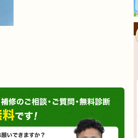
塗装や
小さな塗装