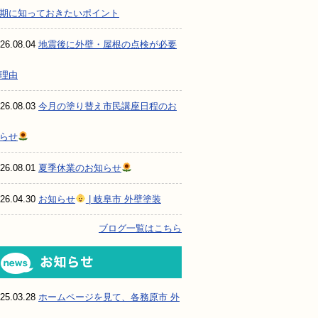
期に知っておきたいポイント
26.08.04
地震後に外壁・屋根の点検が必要
理由
26.08.03
今月の塗り替え市民講座日程のお
らせ
26.08.01
夏季休業のお知らせ
26.04.30
お知らせ
| 岐阜市 外壁塗装
ブログ一覧はこちら
お知らせ
25.03.28
ホームページを見て、各務原市 外