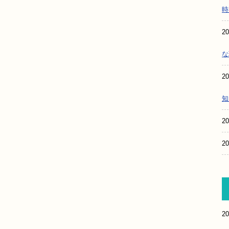
時
20
な
20
知
20
20
20