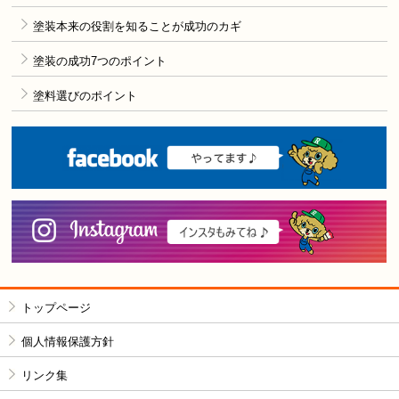
塗装本来の役割を知ることが成功のカギ
塗装の成功7つのポイント
塗料選びのポイント
F
i
トップページ
個人情報保護方針
リンク集