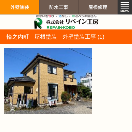
リペイン工房（
輪之内町 屋根塗装 外壁塗装工事 (1)
外壁塗装
防水工事
屋根修