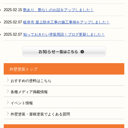
2025.02.15
艶あり、艶なしのお話をアップしました！
2025.02.07
岐阜市 屋上防水工事の施工事例をアップしました！
2025.02.07
知っておきたい塗装用語！ブログ更新しました！
お知らせ
外壁塗装トップ
おすすめの塗料はこちら
各種メディア掲載情報
イベント情報
外壁塗装・屋根塗装でよくある質問