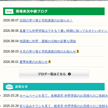
2026.08.07
次回の塗り替え市民講座のお知らせ！
2026.08.06
真夏でも外壁塗装はできる？暑い時期に知っておきたいポイン
2026.08.04
地震後に外壁・屋根の点検が必要な理由
2026.08.03
今月の塗り替え市民講座日程のお知らせ
2026.08.01
夏季休業のお知らせ
ブログ一
2025.03.28
ホームページを見て、各務原市 外壁塗装のお見積りのご依頼
2025.03.28
折り込みチラシを見て、岐阜市 外壁塗装のお見積りのご依頼