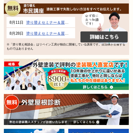
8月11日
塗り替えセミナー＆屋根、外壁の塗り替え市民講座 inぎふメディアコスモス
8月28日
塗り替えセミナー＆屋根、外壁の塗り替え市民講座 inぎふメディアコスモス
※「塗り替え相談会」はリペイン工房が独自に開催している講座です。自治体が主催する
ものではありません