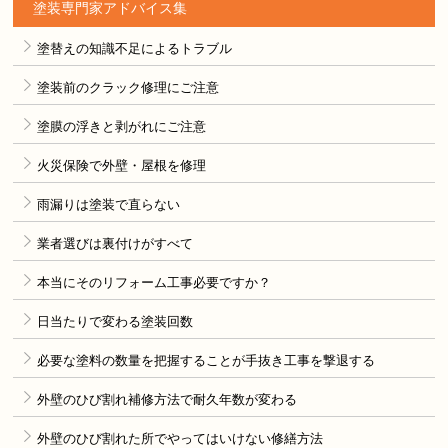
塗装専門家アドバイス集
塗替えの知識不足によるトラブル
塗装前のクラック修理にご注意
塗膜の浮きと剥がれにご注意
火災保険で外壁・屋根を修理
雨漏りは塗装で直らない
業者選びは裏付けがすべて
本当にそのリフォーム工事必要ですか？
日当たりで変わる塗装回数
必要な塗料の数量を把握することが手抜き工事を撃退する
外壁のひび割れ補修方法で耐久年数が変わる
外壁のひび割れた所でやってはいけない修繕方法