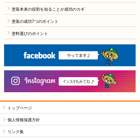
塗装本来の役割を知ることが成功のカギ
塗装の成功7つのポイント
塗料選びのポイント
F
i
トップページ
個人情報保護方針
リンク集