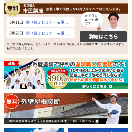
8月11日
塗り替えセミナー＆屋根、外壁の塗り替え市民講座 inぎふメディアコスモス
8月28日
塗り替えセミナー＆屋根、外壁の塗り替え市民講座 inぎふメディアコスモス
※「塗り替え相談会」はリペイン工房が独自に開催している講座です。自治体が主催する
ものではありません