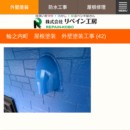
リペイン工房（
輪之内町 屋根塗装 外壁塗装工事 (42)
外壁塗装
防水工事
屋根修