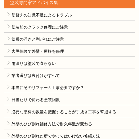
塗装専門家アドバイス集
塗替えの知識不足によるトラブル
塗装前のクラック修理にご注意
塗膜の浮きと剥がれにご注意
火災保険で外壁・屋根を修理
雨漏りは塗装で直らない
業者選びは裏付けがすべて
本当にそのリフォーム工事必要ですか？
日当たりで変わる塗装回数
必要な塗料の数量を把握することが手抜き工事を撃退する
外壁のひび割れ補修方法で耐久年数が変わる
外壁のひび割れた所でやってはいけない修繕方法