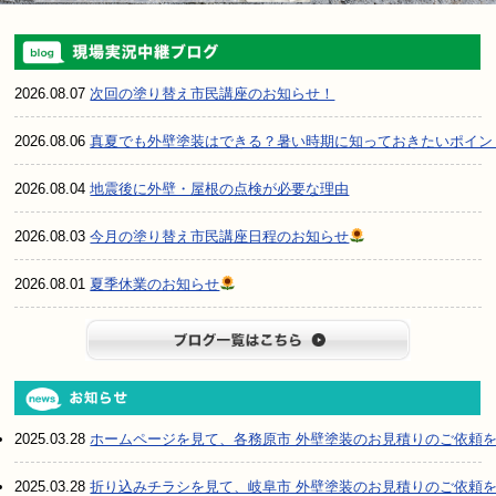
2026.08.07
次回の塗り替え市民講座のお知らせ！
2026.08.06
真夏でも外壁塗装はできる？暑い時期に知っておきたいポイン
2026.08.04
地震後に外壁・屋根の点検が必要な理由
2026.08.03
今月の塗り替え市民講座日程のお知らせ
2026.08.01
夏季休業のお知らせ
ブログ一
2025.03.28
ホームページを見て、各務原市 外壁塗装のお見積りのご依頼
2025.03.28
折り込みチラシを見て、岐阜市 外壁塗装のお見積りのご依頼