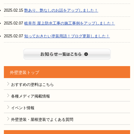
2025.02.15
艶あり、艶なしのお話をアップしました！
2025.02.07
岐阜市 屋上防水工事の施工事例をアップしました！
2025.02.07
知っておきたい塗装用語！ブログ更新しました！
お知らせ
外壁塗装トップ
おすすめの塗料はこちら
各種メディア掲載情報
イベント情報
外壁塗装・屋根塗装でよくある質問