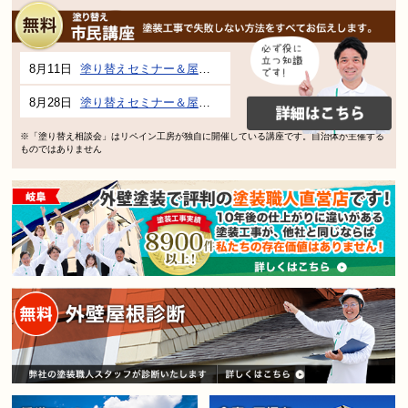
8月11日
塗り替えセミナー＆屋根、外壁の塗り替え市民講座 inぎふメディアコスモス
8月28日
塗り替えセミナー＆屋根、外壁の塗り替え市民講座 inぎふメディアコスモス
※「塗り替え相談会」はリペイン工房が独自に開催している講座です。自治体が主催する
ものではありません