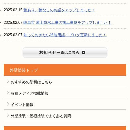
2025.02.15
艶あり、艶なしのお話をアップしました！
2025.02.07
岐阜市 屋上防水工事の施工事例をアップしました！
2025.02.07
知っておきたい塗装用語！ブログ更新しました！
お知らせ
外壁塗装トップ
おすすめの塗料はこちら
各種メディア掲載情報
イベント情報
外壁塗装・屋根塗装でよくある質問