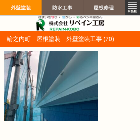
リペイン工房（
輪之内町 屋根塗装 外壁塗装工事 (70)
外壁塗装
防水工事
屋根修