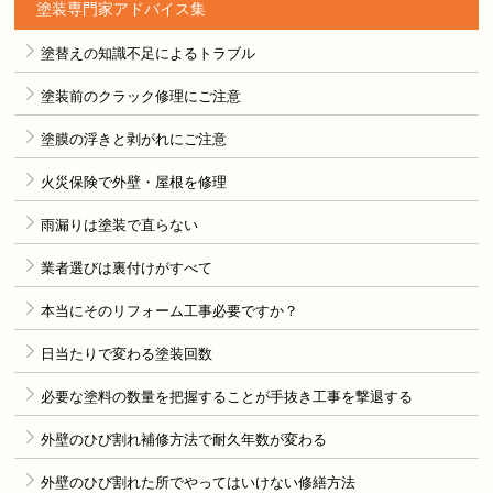
塗装専門家アドバイス集
塗替えの知識不足によるトラブル
塗装前のクラック修理にご注意
塗膜の浮きと剥がれにご注意
火災保険で外壁・屋根を修理
雨漏りは塗装で直らない
業者選びは裏付けがすべて
本当にそのリフォーム工事必要ですか？
日当たりで変わる塗装回数
必要な塗料の数量を把握することが手抜き工事を撃退する
外壁のひび割れ補修方法で耐久年数が変わる
外壁のひび割れた所でやってはいけない修繕方法