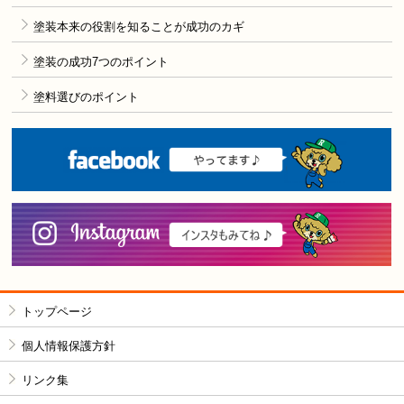
塗装本来の役割を知ることが成功のカギ
塗装の成功7つのポイント
塗料選びのポイント
F
i
トップページ
個人情報保護方針
リンク集