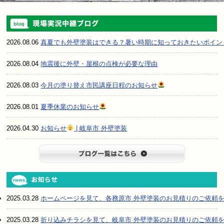
2026.08.06
真夏でも外壁塗装はできる？暑い時期に知っておきたいポイン
2026.08.04
地震後に外壁・屋根の点検が必要な理由
2026.08.03
今月の塗り替え市民講座日程のお知らせ
2026.08.01
夏季休業のお知らせ
2026.04.30
お知らせ
| 岐阜市 外壁塗装
ブログ一
2025.03.28
ホームページを見て、各務原市 外壁塗装のお見積りのご依頼
2025.03.28
折り込みチラシを見て、岐阜市 外壁塗装のお見積りのご依頼