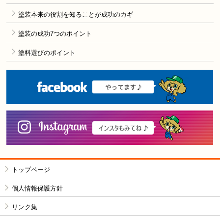
塗装本来の役割を知ることが成功のカギ
塗装の成功7つのポイント
塗料選びのポイント
F
i
トップページ
個人情報保護方針
リンク集