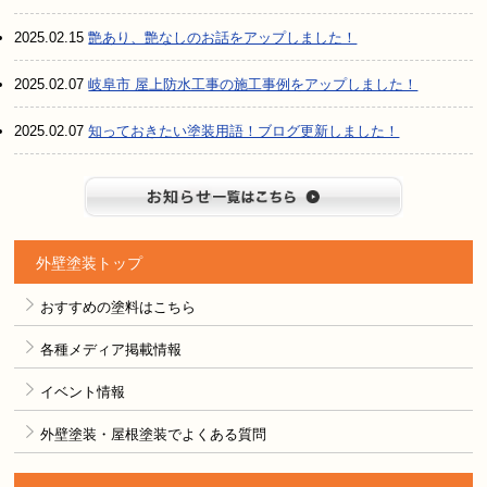
2025.02.15
艶あり、艶なしのお話をアップしました！
2025.02.07
岐阜市 屋上防水工事の施工事例をアップしました！
2025.02.07
知っておきたい塗装用語！ブログ更新しました！
お知らせ
外壁塗装トップ
おすすめの塗料はこちら
各種メディア掲載情報
イベント情報
外壁塗装・屋根塗装でよくある質問