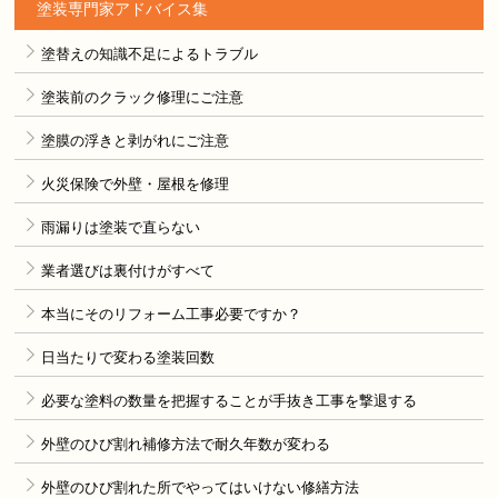
塗装専門家アドバイス集
塗替えの知識不足によるトラブル
塗装前のクラック修理にご注意
塗膜の浮きと剥がれにご注意
火災保険で外壁・屋根を修理
雨漏りは塗装で直らない
業者選びは裏付けがすべて
本当にそのリフォーム工事必要ですか？
日当たりで変わる塗装回数
必要な塗料の数量を把握することが手抜き工事を撃退する
外壁のひび割れ補修方法で耐久年数が変わる
外壁のひび割れた所でやってはいけない修繕方法