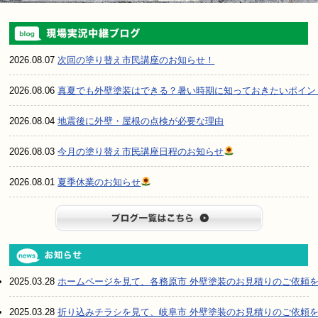
2026.08.07
次回の塗り替え市民講座のお知らせ！
2026.08.06
真夏でも外壁塗装はできる？暑い時期に知っておきたいポイン
2026.08.04
地震後に外壁・屋根の点検が必要な理由
2026.08.03
今月の塗り替え市民講座日程のお知らせ
2026.08.01
夏季休業のお知らせ
ブログ一
2025.03.28
ホームページを見て、各務原市 外壁塗装のお見積りのご依頼
2025.03.28
折り込みチラシを見て、岐阜市 外壁塗装のお見積りのご依頼