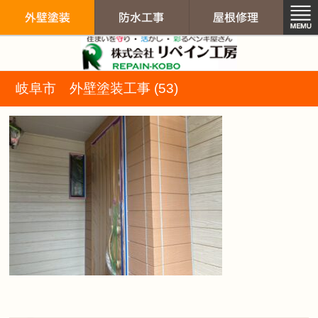
リペイン工房（
岐阜市 外壁塗装工事 (53)
外壁塗装
防水工事
屋根修