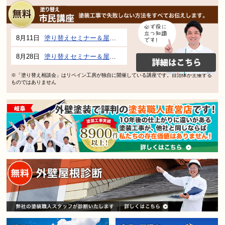
8月11日
塗り替えセミナー＆屋根、外壁の塗り替え市民講座 inぎふメディアコスモス
8月28日
塗り替えセミナー＆屋根、外壁の塗り替え市民講座 inぎふメディアコスモス
※「塗り替え相談会」はリペイン工房が独自に開催している講座です。自治体が主催する
ものではありません