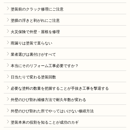
塗装前のクラック修理にご注意
塗膜の浮きと剥がれにご注意
火災保険で外壁・屋根を修理
雨漏りは塗装で直らない
業者選びは裏付けがすべて
本当にそのリフォーム工事必要ですか？
日当たりで変わる塗装回数
必要な塗料の数量を把握することが手抜き工事を撃退する
外壁のひび割れ補修方法で耐久年数が変わる
外壁のひび割れた所でやってはいけない修繕方法
塗装本来の役割を知ることが成功のカギ