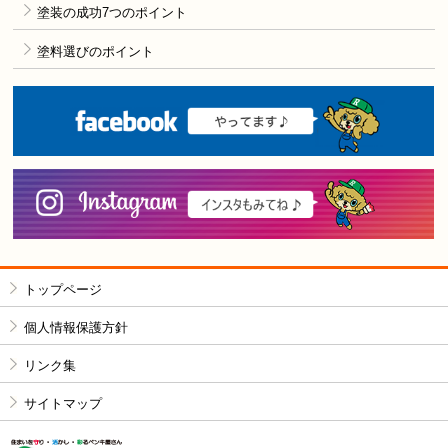
塗装の成功7つのポイント
塗料選びのポイント
F
i
トップページ
個人情報保護方針
リンク集
サイトマップ