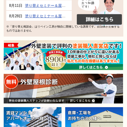
8月11日
塗り替えセミナー＆屋根、外壁の塗り替え市民講座 inぎふメディアコスモス
8月28日
塗り替えセミナー＆屋根、外壁の塗り替え市民講座 inぎふメディアコスモス
※「塗り替え相談会」はリペイン工房が独自に開催している講座です。自治体が主催する
ものではありません