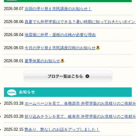
2026.08.07
次回の塗り替え市民講座のお知らせ！
2026.08.06
真夏でも外壁塗装はできる？暑い時期に知っておきたいポイン
2026.08.04
地震後に外壁・屋根の点検が必要な理由
2026.08.03
今月の塗り替え市民講座日程のお知らせ
2026.08.01
夏季休業のお知らせ
ブログ一
2025.03.28
ホームページを見て、各務原市 外壁塗装のお見積りのご依頼
2025.03.28
折り込みチラシを見て、岐阜市 外壁塗装のお見積りのご依頼
2025.02.15
艶あり、艶なしのお話をアップしました！