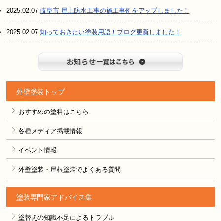
2025.02.07
岐阜市 屋上防水工事の施工事例をアップしました！
2025.02.07
知っておきたい塗装用語！ブログ更新しました！
お知らせ
外壁塗装トップ
おすすめの塗料はこちら
各種メディア掲載情報
イベント情報
外壁塗装・屋根塗装でよくある質問
塗装専門家アドバイス集
塗替えの知識不足によるトラブル