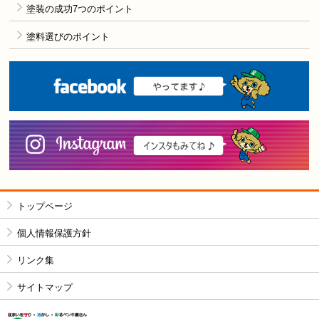
塗装の成功7つのポイント
塗料選びのポイント
F
i
トップページ
個人情報保護方針
リンク集
サイトマップ