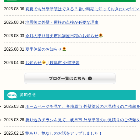
2026.08.06
真夏でも外壁塗装はできる？暑い時期に知っておきたいポイン
2026.08.04
地震後に外壁・屋根の点検が必要な理由
2026.08.03
今月の塗り替え市民講座日程のお知らせ
2026.08.01
夏季休業のお知らせ
2026.04.30
お知らせ
| 岐阜市 外壁塗装
ブログ一
2025.03.28
ホームページを見て、各務原市 外壁塗装のお見積りのご依頼
2025.03.28
折り込みチラシを見て、岐阜市 外壁塗装のお見積りのご依頼
2025.02.15
艶あり、艶なしのお話をアップしました！