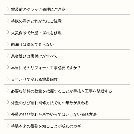
塗装前のクラック修理にご注意
塗膜の浮きと剥がれにご注意
火災保険で外壁・屋根を修理
雨漏りは塗装で直らない
業者選びは裏付けがすべて
本当にそのリフォーム工事必要ですか？
日当たりで変わる塗装回数
必要な塗料の数量を把握することが手抜き工事を撃退する
外壁のひび割れ補修方法で耐久年数が変わる
外壁のひび割れた所でやってはいけない修繕方法
塗装本来の役割を知ることが成功のカギ