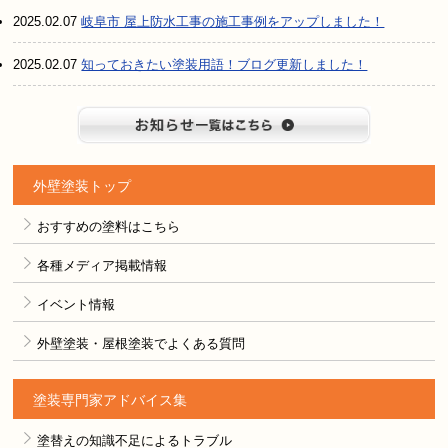
2025.02.07
岐阜市 屋上防水工事の施工事例をアップしました！
2025.02.07
知っておきたい塗装用語！ブログ更新しました！
お知らせ
外壁塗装トップ
おすすめの塗料はこちら
各種メディア掲載情報
イベント情報
外壁塗装・屋根塗装でよくある質問
塗装専門家アドバイス集
塗替えの知識不足によるトラブル