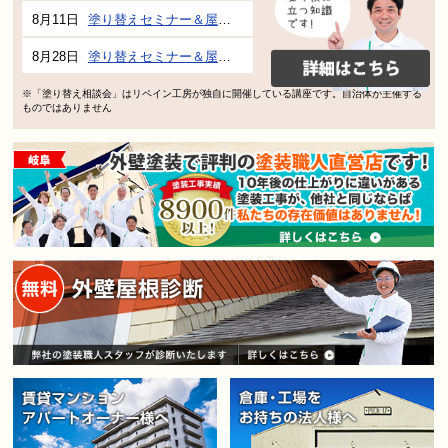
8月11日
塗り替えセミナー＆屋根、外壁の塗り替え市民講座 inぎふメディアコスモス
8月28日
塗り替えセミナー＆屋根、外壁の塗り替え市民講座 inぎふメディアコスモス
※「塗り替え相談会」はリペイン工房が独自に開催している講座です。自治体が主催する
ものではありません