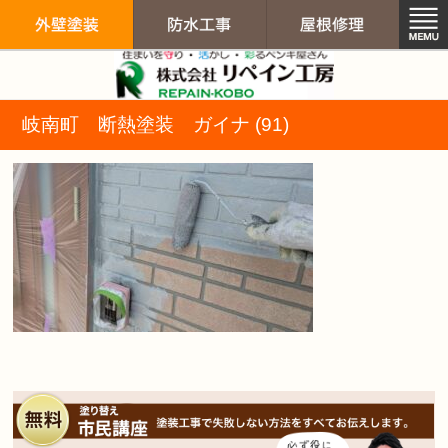
リペイン工房（
岐南町 断熱塗装 ガイナ (91)
外壁塗装
防水工事
屋根修